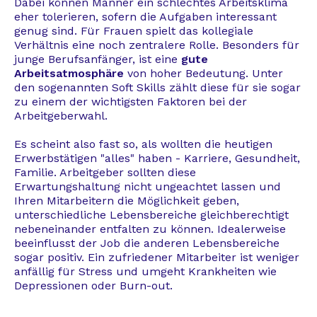
Dabei können Männer ein schlechtes Arbeitsklima
eher tolerieren, sofern die Aufgaben interessant
genug sind. Für Frauen spielt das kollegiale
Verhältnis eine noch zentralere Rolle. Besonders für
junge Berufsanfänger, ist eine
gute
Arbeitsatmosphäre
von hoher Bedeutung. Unter
den sogenannten Soft Skills zählt diese für sie sogar
zu einem der wichtigsten Faktoren bei der
Arbeitgeberwahl.
Es scheint also fast so, als wollten die heutigen
Erwerbstätigen "alles" haben - Karriere, Gesundheit,
Familie. Arbeitgeber sollten diese
Erwartungshaltung nicht ungeachtet lassen und
Ihren Mitarbeitern die Möglichkeit geben,
unterschiedliche Lebensbereiche gleichberechtigt
nebeneinander entfalten zu können. Idealerweise
beeinflusst der Job die anderen Lebensbereiche
sogar positiv. Ein zufriedener Mitarbeiter ist weniger
anfällig für Stress und umgeht Krankheiten wie
Depressionen oder Burn-out.