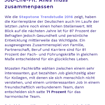
Job-Life-Fit: Alles muss
zusammenpassen
Wie die
Stepstone Trendstudie 2016
zeigt, haben
die Karrierepläne der Deutschen auch im Laufe der
letzten Jahre noch einen hohen Stellenwert. Mit
Blick auf die nächsten Jahre ist für 87 Prozent der
Befragten jedoch Gesundheit und persönliche
Entwicklung mittlerweile das Wichtigste. Ein
ausgewogenes Zusammenspiel von Familie,
Partnerschaft, Beruf und Karriere sind für 81
Prozent der Fach- und Führungskräfte in gleichem
Maße entscheidend für ein glückliches Leben.
Müssten Fachkräfte wählen zwischen einem sehr
interessanten, gut bezahlten Job gleichzeitig aber
für Kollegen, mit denen sie sich menschlich nicht
verstehen, und einem uninteressanten Job in einem
freundschaftlich verbundenem Team, dann
entscheiden sich satte
71 Prozent
für das
harmonische Team.