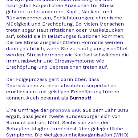
häufigsten körperlichen Anzeichen für Stress
gehören unter anderem, Kopf-, Nacken- und
Rückenschmerzen, Schlafstörungen, chronische
Müdigkeit und Erschöpfung. Bei vielen Menschen
treten sogar Hautirritationen oder Muskelzucken
auf, sobald sie in Belastungssituationen kommen.
Die bei Stress ausgeschütteten Hormone werden
dann gefährlich, wenn Sie zu häufig ausgeschüttet
werden. Stresshormone wie Kortisol schwächen die
Immunabwehr und Stresssymptome wie
Erschöpfung und Depressionen treten auf.
Der Folgeprozess geht darin über, dass
Depressionen zu einer absoluten körperlichen,
emotionalen und geistigen Erschöpfung führen
können. Auch bekannt als
Burnout!
Eine Umfrage der
pronova BKK
aus dem Jahr 2018
ergab, dass jeder zweite Bundesbürger sich von
Burnout bedroht fühlt. Sechs von zehn der
Befragten, klagten zumindest über gelegentliche
Symptome. Die Weltgesundheitsorganisation (WHO)