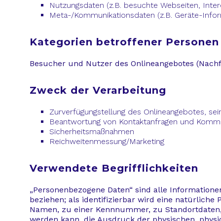
Nutzungsdaten (z.B. besuchte Webseiten, Intere
Meta-/Kommunikationsdaten (z.B. Geräte-Infor
Kategorien betroffener Personen
Besucher und Nutzer des Onlineangebotes (Nachf
Zweck der Verarbeitung
Zurverfügungstellung des Onlineangebotes, sei
Beantwortung von Kontaktanfragen und Kommu
Sicherheitsmaßnahmen
Reichweitenmessung/Marketing
Verwendete Begrifflichkeiten
„Personenbezogene Daten“ sind alle Informationen, 
beziehen; als identifizierbar wird eine natürlich
Namen, zu einer Kennnummer, zu Standortdaten, 
werden kann, die Ausdruck der physischen, physiol