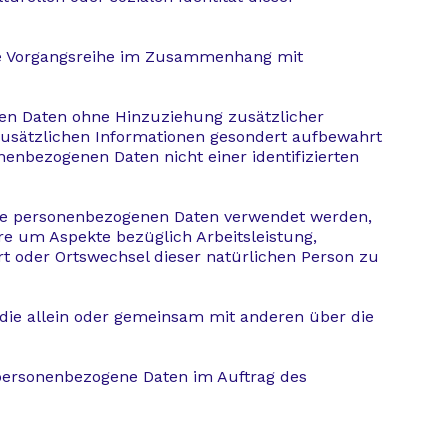
lche Vorgangsreihe im Zusammenhang mit
nen Daten ohne Hinzuziehung zusätzlicher
zusätzlichen Informationen gesondert aufbewahrt
enbezogenen Daten nicht einer identifizierten
diese personenbezogenen Daten verwendet werden,
re um Aspekte bezüglich Arbeitsleistung,
ort oder Ortswechsel dieser natürlichen Person zu
, die allein oder gemeinsam mit anderen über die
e personenbezogene Daten im Auftrag des