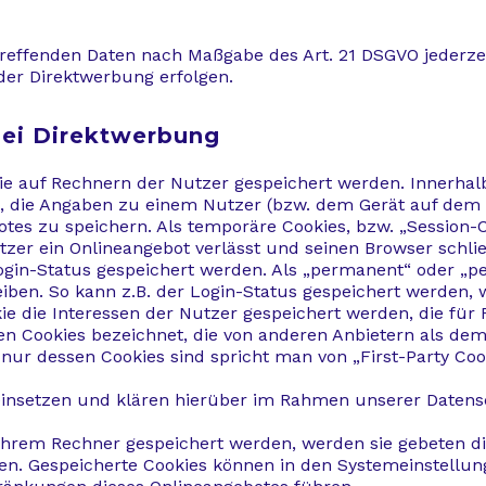
etreffenden Daten nach Maßgabe des Art. 21 DSGVO jederz
der Direktwerbung erfolgen.
bei Direktwerbung
 die auf Rechnern der Nutzer gespeichert werden. Innerha
u, die Angaben zu einem Nutzer (bzw. dem Gerät auf dem 
es zu speichern. Als temporäre Cookies, bzw. „Session-C
zer ein Onlineangebot verlässt und seinen Browser schließ
gin-Status gespeichert werden. Als „permanent“ oder „pe
iben. So kann z.B. der Login-Status gespeichert werden,
ie die Interessen der Nutzer gespeichert werden, die fü
en Cookies bezeichnet, die von anderen Anbietern als dem
nur dessen Cookies sind spricht man von „First-Party Cook
insetzen und klären hierüber im Rahmen unserer Datens
 ihrem Rechner gespeichert werden, werden sie gebeten d
ren. Gespeicherte Cookies können in den Systemeinstellu