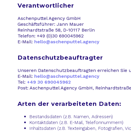
Verantwortlicher
Aschenputtel Agency GmbH
Geschäftsführer: Jann Mauer
Reinhardtstraße 58, D-10117 Berlin
Telefon: +49 (0)30 690045962
E-Mail:
hello@aschenputtel.agency
Datenschutzbeauftragter
Unseren Datenschutzbeauftragten erreichen Sie u
E-Mail:
hello@aschenputtel.agency
Tel:
+49 30 690045962
Post: Aschenputtel Agency GmbH, Reinhardtstraße 
Arten der verarbeiteten Daten:
Bestandsdaten (z.B. Namen, Adressen)
Kontaktdaten (z.B. E-Mail, Telefonnummern)
Inhaltsdaten (z.B. Texteingaben, Fotografien, Vi