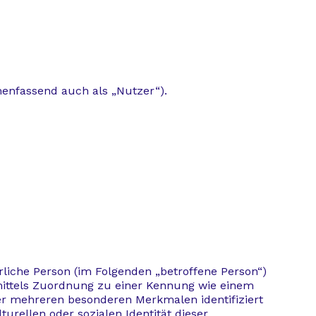
enfassend auch als „Nutzer“).
ürliche Person (im Folgenden „betroffene Person“)
e mittels Zuordnung zu einer Kennung wie einem
er mehreren besonderen Merkmalen identifiziert
urellen oder sozialen Identität dieser