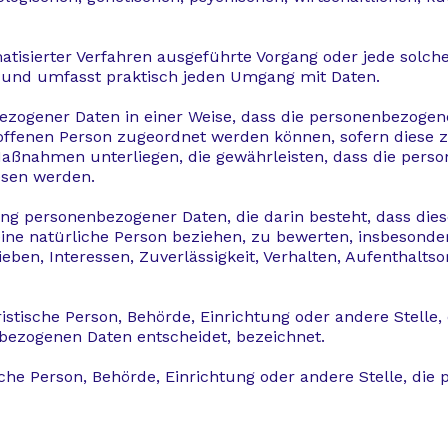
omatisierter Verfahren ausgeführte Vorgang oder jede so
t und umfasst praktisch jeden Umgang mit Daten.
ezogener Daten in einer Weise, dass die personenbezoge
roffenen Person zugeordnet werden können, sofern diese 
ßnahmen unterliegen, die gewährleisten, dass die person
esen werden.
itung personenbezogener Daten, die darin besteht, dass 
ine natürliche Person beziehen, zu bewerten, insbesonde
ieben, Interessen, Zuverlässigkeit, Verhalten, Aufenthalts
uristische Person, Behörde, Einrichtung oder andere Stelle
bezogenen Daten entscheidet, bezeichnet.
ische Person, Behörde, Einrichtung oder andere Stelle, di