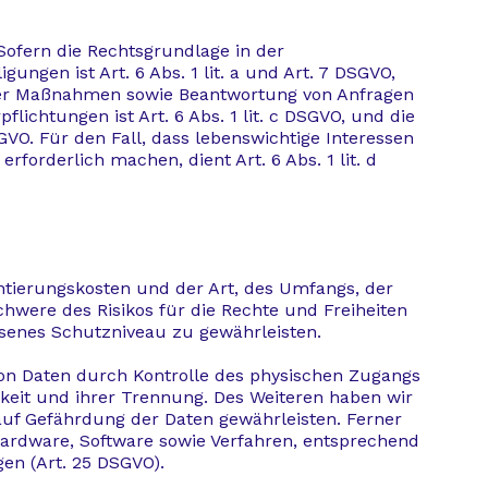
Sofern die Rechtsgrundlage in der
ungen ist Art. 6 Abs. 1 lit. a und Art. 7 DSGVO,
cher Maßnahmen sowie Beantwortung von Anfragen
flichtungen ist Art. 6 Abs. 1 lit. c DSGVO, und die
SGVO. Für den Fall, dass lebenswichtige Interessen
orderlich machen, dient Art. 6 Abs. 1 lit. d
ntierungskosten und der Art, des Umfangs, der
hwere des Risikos für die Rechte und Freiheiten
senes Schutzniveau zu gewährleisten.
von Daten durch Kontrolle des physischen Zugangs
rkeit und ihrer Trennung. Des Weiteren haben wir
auf Gefährdung der Daten gewährleisten. Ferner
ardware, Software sowie Verfahren, entsprechend
en (Art. 25 DSGVO).