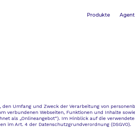
Produkte
Agent
rt, den Umfang und Zweck der Verarbeitung von personen
hm verbundenen Webseiten, Funktionen und Inhalte sowie 
et als „Onlineangebot“). Im Hinblick auf die verwendeten 
ionen im Art. 4 der Datenschutzgrundverordnung (DSGVO).