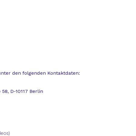
nter den folgenden Kontaktdaten:
58, D-10117 Berlin
deos)