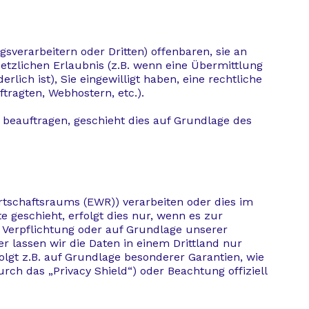
erarbeitern oder Dritten) offenbaren, sie an
setzlichen Erlaubnis (z.B. wenn eine Übermittlung
rlich ist), Sie eingewilligt haben, eine rechtliche
tragten, Webhostern, etc.).
“ beauftragen, geschieht dies auf Grundlage des
rtschaftsraums (EWR)) verarbeiten oder dies im
 geschieht, erfolgt dies nur, wenn es zur
en Verpflichtung oder auf Grundlage unserer
er lassen wir die Daten in einem Drittland nur
olgt z.B. auf Grundlage besonderer Garantien, wie
rch das „Privacy Shield“) oder Beachtung offiziell