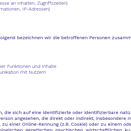
sse an Inhalten, Zugriffszeiten)
mationen, IP-Adressen)
olgend bezeichnen wir die betroffenen Personen zusamm
ner Funktionen und Inhalte
nikation mit Nutzern
die sich auf eine identifizierte oder identifizierbare nat
e Person angesehen, die direkt oder indirekt, insbesonder
zu einer Online-Kennung (z.B. Cookie) oder zu einem od
ogischen, genetischen, psychischen, wirtschaftlichen, kult