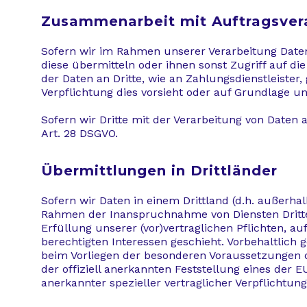
Zusammenarbeit mit Auftragsvera
Sofern wir im Rahmen unserer Verarbeitung Daten
diese übermitteln oder ihnen sonst Zugriff auf di
der Daten an Dritte, wie an Zahlungsdienstleister, g
Verpflichtung dies vorsieht oder auf Grundlage un
Sofern wir Dritte mit der Verarbeitung von Daten 
Art. 28 DSGVO.
Übermittlungen in Drittländer
Sofern wir Daten in einem Drittland (d.h. außerh
Rahmen der Inanspruchnahme von Diensten Dritter 
Erfüllung unserer (vor)vertraglichen Pflichten, a
berechtigten Interessen geschieht. Vorbehaltlich g
beim Vorliegen der besonderen Voraussetzungen der
der offiziell anerkannten Feststellung eines der 
anerkannter spezieller vertraglicher Verpflichtun