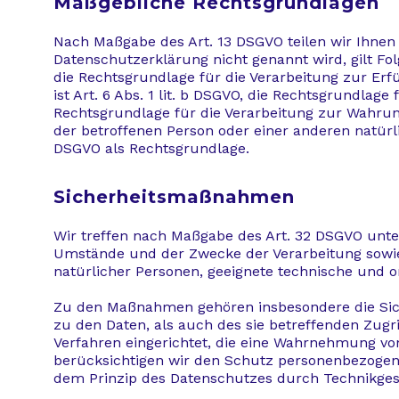
Maßgebliche Rechtsgrundlagen
Nach Maßgabe des Art. 13 DSGVO teilen wir Ihnen
Datenschutzerklärung nicht genannt wird, gilt Folg
die Rechtsgrundlage für die Verarbeitung zur E
ist Art. 6 Abs. 1 lit. b DSGVO, die Rechtsgrundlage
Rechtsgrundlage für die Verarbeitung zur Wahrung u
der betroffenen Person oder einer anderen natürli
DSGVO als Rechtsgrundlage.
Sicherheitsmaßnahmen
Wir treffen nach Maßgabe des Art. 32 DSGVO unte
Umstände und der Zwecke der Verarbeitung sowie d
natürlicher Personen, geeignete technische und
Zu den Maßnahmen gehören insbesondere die Siche
zu den Daten, als auch des sie betreffenden Zugr
Verfahren eingerichtet, die eine Wahrnehmung vo
berücksichtigen wir den Schutz personenbezogene
dem Prinzip des Datenschutzes durch Technikgest