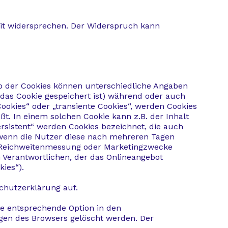
eit widersprechen. Der Widerspruch kann
lb der Cookies können unterschiedliche Angaben
das Cookie gespeichert ist) während oder auch
ookies“ oder „transiente Cookies“, werden Cookies
t. In einem solchen Cookie kann z.B. der Inhalt
rsistent“ werden Cookies bezeichnet, die auch
 wenn die Nutzer diese nach mehreren Tagen
r Reichweitenmessung oder Marketingzwecke
 Verantwortlichen, der das Onlineangebot
ies“).
chutzerklärung auf.
ie entsprechende Option in den
ngen des Browsers gelöscht werden. Der