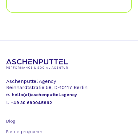
Aschenputtel Agency
Reinhardtstraße 58, D-10117 Berlin
e:
hello(at)aschenputtel.agency
t:
+49 30 690045962
Blog
Partnerprogramm